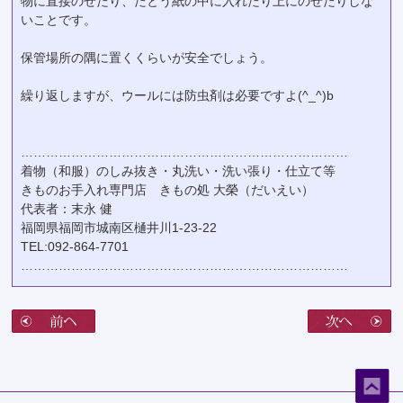
物に直接のせたり、たとう紙の中に入れたり上にのせたりしな
いことです。
保管場所の隅に置くくらいが安全でしょう。
繰り返しますが、ウールには防虫剤は必要ですよ(^_^)b
……………………………………………………………………
着物（和服）のしみ抜き・丸洗い・洗い張り・仕立て等
きものお手入れ専門店 きもの処 大榮（だいえい）
代表者：末永 健
福岡県福岡市城南区樋井川1-23-22
TEL:092-864-7701
……………………………………………………………………