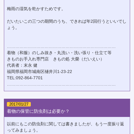
梅雨の湿気を乾かすためです。
だいたいこの三つの期間のうち、できれば年2回行うといいでし
ょう。
……………………………………………………………………
着物（和服）のしみ抜き・丸洗い・洗い張り・仕立て等
きものお手入れ専門店 きもの処 大榮（だいえい）
代表者：末永 健
福岡県福岡市城南区樋井川1-23-22
TEL:092-864-7701
……………………………………………………………………
2017/01/27
着物の保管に防虫剤は必要か？
以前にもこの防虫剤に関しては書きましたが、もう一度振り返
ってみましょう。