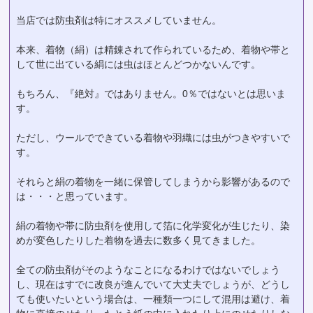
当店では防虫剤は特にオススメしていません。
本来、着物（絹）は精錬されて作られているため、着物や帯と
して世に出ている絹には虫はほとんどつかないんです。
もちろん、『絶対』ではありません。0％ではないとは思いま
す。
ただし、ウールでできている着物や羽織には虫がつきやすいで
す。
それらと絹の着物を一緒に保管してしまうから影響があるので
は・・・と思っています。
絹の着物や帯に防虫剤を使用して箔に化学変化が生じたり、染
めが変色したりした着物を過去に数多く見てきました。
全ての防虫剤がそのようなことになるわけではないでしょう
し、現在はすでに改良が進んでいて大丈夫でしょうが、どうし
ても使いたいという場合は、一種類一つにして混用は避け、着