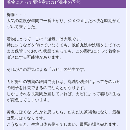
着物にとって要注意のカビ発生の季節
梅雨・・・
大気の湿度が年間で一番上がり、ジメジメした不快な時期が近
づいて来ました。
着物にとって、この「湿気」は大敵です。
特にシミなどを付けていなくても、以前丸洗や洗張をしてその
まま保管しておいた状態であっても、この湿気によって着物を
ダメにする可能性があります。
それがこの湿気による「カビ」の発生です。
カビ発生の初期の段階であれば、丸洗や洗張によってそのカビ
の胞子を除去できるのでなんとかなります。
しかしそれを長期間放置していれば、カビによって着物の生地
が変色してしまいます。
黄色っぽくなったかと思ったら、だんだん茶褐色になり、最後
は黒っぽくなります。
こうなると、生地自体も傷んでしまい、最悪の場合破れます。