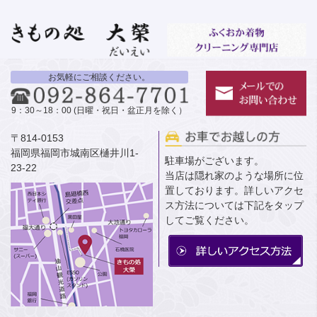
お気軽にご相談ください。
9：30～18：00 (日曜・祝日・盆正月を除く）
〒814-0153
福岡県福岡市城南区樋井川1-
駐車場がございます。
23-22
当店は隠れ家のような場所に位
置しております。詳しいアクセ
ス方法については下記をタップ
してご覧ください。