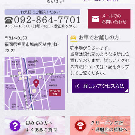
お気軽にご相談ください。
9：30～18：00 (日曜・祝日・盆正月を除く）
〒814-0153
福岡県福岡市城南区樋井川1-
駐車場がございます。
23-22
当店は隠れ家のような場所に位
置しております。詳しいアクセ
ス方法については下記をタップ
してご覧ください。