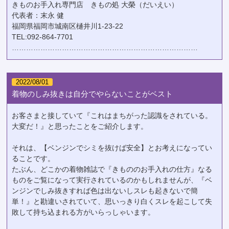
きものお手入れ専門店 きもの処 大榮（だいえい）
代表者：末永 健
福岡県福岡市城南区樋井川1-23-22
TEL:092-864-7701
……………………………………………………………………
2022/08/01
着物のしみ抜きは自分でやらないことがベスト
お客さまと接していて『これはまちがった認識をされている。
大変だ！』と思ったことをご紹介します。
それは、【ベンジンでシミを抜けば安全】とお考えになってい
ることです。
たぶん、どこかの着物雑誌で『きもののお手入れの仕方』なる
ものをご覧になって実行されているのかもしれませんが、『ベ
ンジンでしみ抜きすれば色は出ないしスレも起きないで簡
単！』と勘違いされていて、思いっきり白くスレを起こして失
敗して持ち込まれる方がいらっしゃいます。