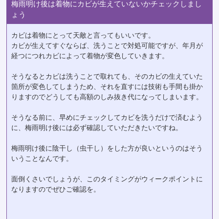
梅雨明け後は着物にカビが生えていないかチェックしまし
ょう
カビは着物にとって天敵と言ってもいいです。
カビが生えてすぐならば、洗うことで対処可能ですが、年月が
経つにつれカビによって着物が変色していきます。
そうなるとカビは洗うことで取れても、そのカビの生えていた
箇所が変色してしまうため、それを直すには技術も手間も掛か
りますのでどうしても高額のしみ抜き代になってしまいます。
そうなる前に、早めにチェックしてカビを洗うだけで済むよう
に、梅雨明け後には必ず確認していただきたいですね。
梅雨明け後に陰干し（虫干し）をした方が良いというのはそう
いうことなんです。
面倒くさいでしょうが、このタイミングがウィークポイントに
なりますのでぜひご確認を。