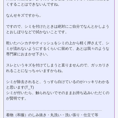
くすることはできないんですね。
なんせキズですから。
ですので、シミを付けたときは絶対にご自分でなんとかしよう
とおしぼりなどで拭かないことです。
乾いたハンカチやティッシュをシミの上から軽く押さえて、シ
ミが流れないようにするくらいに留めて、あとは我々のような
専門家におまかせ下さい。
スレというキズを付けてしまうと直りませんので、ガッカリさ
れることになっちゃいますからね。
シミが除去されると、うっすら白けているのがハッキリわかる
と思います(T_T)
シミが付いたら、触られないでそのままお持ち込みいただくの
が賢明です。
……………………………………………………………………
着物（和服）のしみ抜き・丸洗い・洗い張り・仕立て等