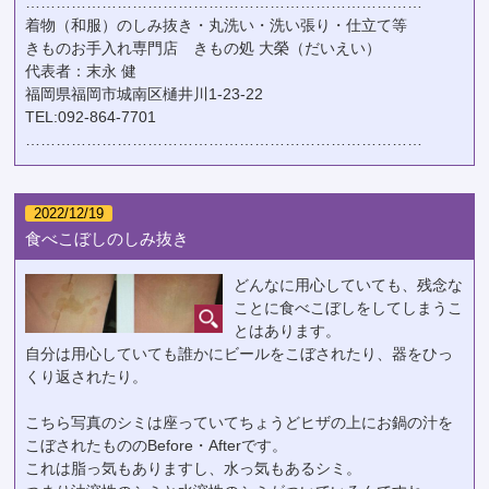
……………………………………………………………………
着物（和服）のしみ抜き・丸洗い・洗い張り・仕立て等
きものお手入れ専門店 きもの処 大榮（だいえい）
代表者：末永 健
福岡県福岡市城南区樋井川1-23-22
TEL:092-864-7701
……………………………………………………………………
2022/12/19
食べこぼしのしみ抜き
どんなに用心していても、残念な
ことに食べこぼしをしてしまうこ
とはあります。
自分は用心していても誰かにビールをこぼされたり、器をひっ
くり返されたり。
こちら写真のシミは座っていてちょうどヒザの上にお鍋の汁を
こぼされたもののBefore・Afterです。
これは脂っ気もありますし、水っ気もあるシミ。